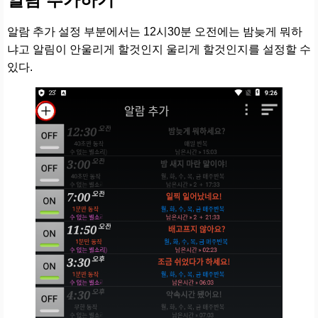
알람 추가 설정 부분에서는 12시30분 오전에는 밤늦게 뭐하
냐고 알림이 안울리게 할것인지 울리게 할것인지를 설정할 수
있다.