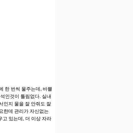
에 한 번씩 물주는데, 바쁠
녀석인것이 틀림없다. 실내
서인지 물을 잘 안줘도 잘
필요한데 관리가 자신없는
고 있는데, 더 이상 자라