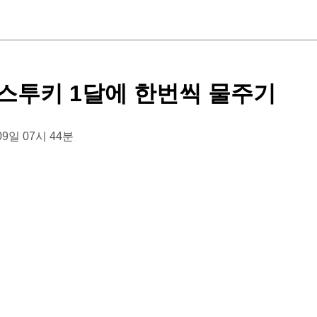
스투키 1달에 한번씩 물주기
 09일 07시 44분