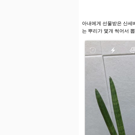
아내에게 선물받은 산세베
는 뿌리가 몇개 썩어서 뽑