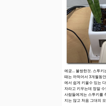
에궁... 불쌍한것. 스투
때는 까먹어서 3개월동안
에서 쉽게 키울수 있는 
자라고 키우는데 정말 수
사람들에게는 스투키를 추
지는 않고 처음 그대의 모